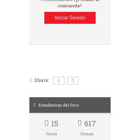
contraseña?
Share:
Estadísticas del Foro
15
617
Foros
Temas