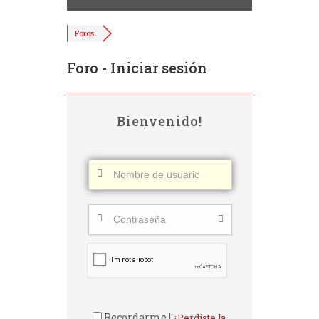
Foros
Foro - Iniciar sesión
Bienvenido!
Recordarme |
¿Perdiste la