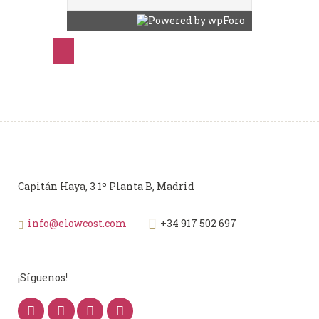
Capitán Haya, 3 1º Planta B, Madrid
info@elowcost.com
+34 917 502 697
¡Síguenos!