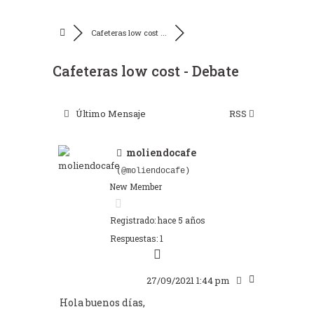
Cafeteras low cost ...
Cafeteras low cost - Debate
Último Mensaje
RSS
moliendocafe
(@moliendocafe)
New Member
Registrado: hace 5 años
Respuestas: 1
27/09/2021 1:44 pm
Hola buenos días,