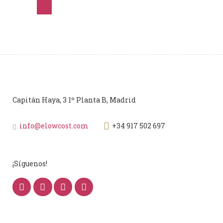
Capitán Haya, 3 1º Planta B, Madrid
info@elowcost.com
+34 917 502 697
¡Síguenos!