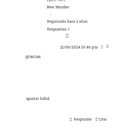
(@kirren)
New Member
Registrado: hace 2 años
Respuestas: 1
21/06/2024 10:46 pm
gracias
apostar futbol
Responder
Citar