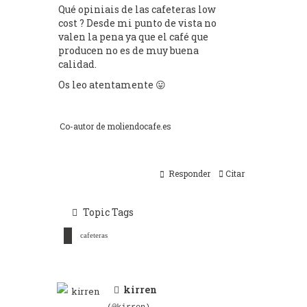
Qué opiniais de las cafeteras low
cost ? Desde mi punto de vista no
valen la pena ya que el café que
producen no es de muy buena
calidad.
Os leo atentamente 😛
Co-autor de
moliendocafe.es
Responder
Citar
Topic Tags
cafeteras
kirren