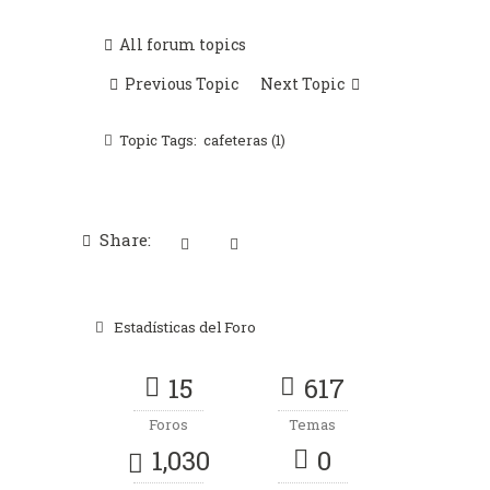
All forum topics
Previous Topic
Next Topic
Topic Tags:
cafeteras (1)
Share:
Estadísticas del Foro
15
617
Foros
Temas
1,030
0