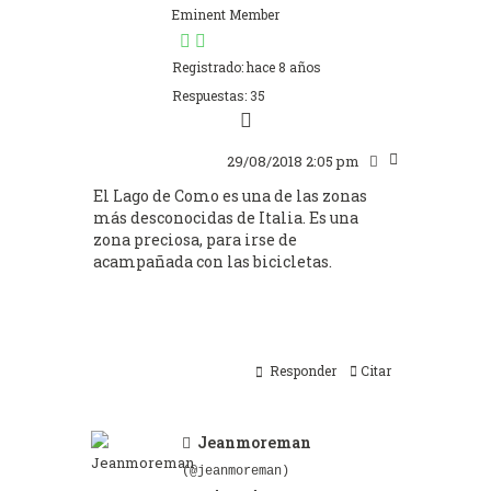
Eminent Member
Registrado: hace 8 años
Respuestas: 35
29/08/2018 2:05 pm
El Lago de Como es una de las zonas
más desconocidas de Italia. Es una
zona preciosa, para irse de
acampañada con las bicicletas.
Responder
Citar
Jeanmoreman
(@jeanmoreman)