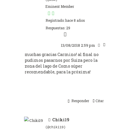
(@msm)
Eminent Member
Registrado: hace 8 años
Respuestas: 29
13/08/2018 2:59 pm
muchas gracias Carmino! al final no
pudimos pasarnos por Suiza pero la
zona del lago de Como súper
recomendable, para la próxima!
Responder
Citar
Chiki19
(@chiki19)