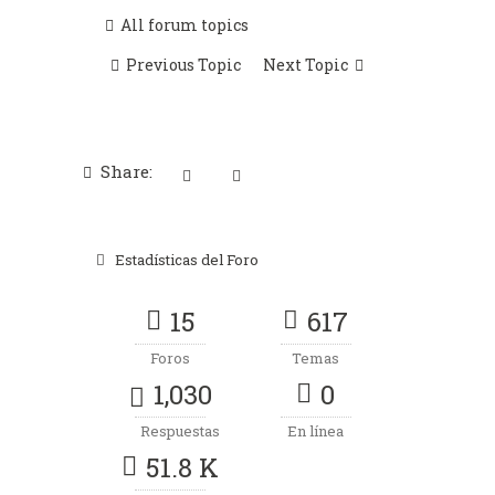
All forum topics
Previous Topic
Next Topic
Share:
Estadísticas del Foro
15
617
Foros
Temas
1,030
0
Respuestas
En línea
51.8 K