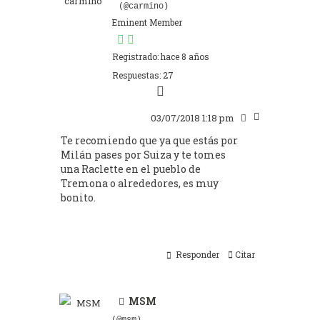
(@carmino)
Eminent Member
Registrado: hace 8 años
Respuestas: 27
03/07/2018 1:18 pm
Te recomiendo que ya que estás por
Milán pases por Suiza y te tomes
una Raclette en el pueblo de
Tremona o alrededores, es muy
bonito.
Responder
Citar
MSM