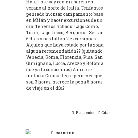
Hola!!! me voy con mi pareja en
verano al norte de Italia. Teníamos
pensado montar campamento base
en Milán y hacer excursiones de un
día. Tenemos fichado: Lago Como,
Turín, Lago Lecco, Bérgamo... Serían
6 días y nos faltan 2 excursiones.
Alguien que haya estado por la zona
alguna recomendación?? (quitando
Venecia, Roma, Florencia, Pisa, San
Gimignano, Lucca, Arezzo y Bolonia
que ya lo conocemos) A mí me
molaría Cinque terre pero creo que
son 3 horas, merece la pena 6 horas
de viaje en el día?
Responder
Citar
carmino