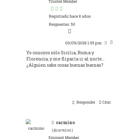
Trusted Member
Registrado: hace 8 años
Respuestas: 50
03/09/2018 1:55 pm
Yo conozco sólo Sicilia, Roma y
Florencia, y me fliparía ir al norte...
¿Alguien sabe cosas buenas buenas?
Responder
Citar
carmino
(@carmino)
Eminent Member