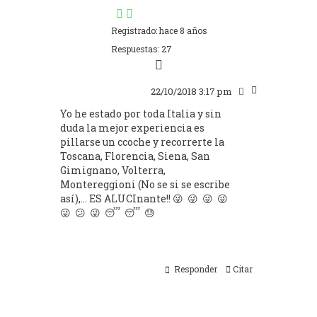
Registrado: hace 8 años
Respuestas: 27
22/10/2018 3:17 pm
Yo he estado por toda Italia y sin
duda la mejor experiencia es
pillarse un ccoche y recorrerte la
Toscana, Florencia, Siena, San
Gimignano, Volterra,
Montereggioni (No se si se escribe
así),... ES ALUCInante!! 😜 😜 😜 😜
😜 😕 😜 😴 😴 😓
Responder
Citar