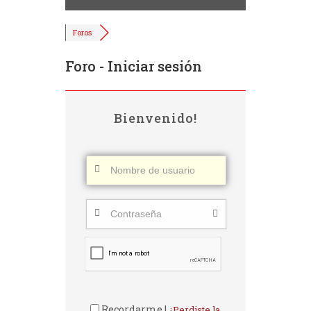
Foros
Foro - Iniciar sesión
Bienvenido!
Recordarme |
¿Perdiste la