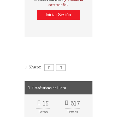
contraseña?
Share:
Estadísticas del Foro
15
617
Foros
Temas