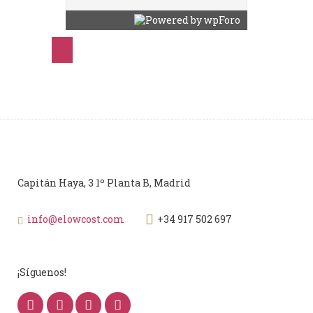
Capitán Haya, 3 1º Planta B, Madrid
info@elowcost.com
+34 917 502 697
¡Síguenos!