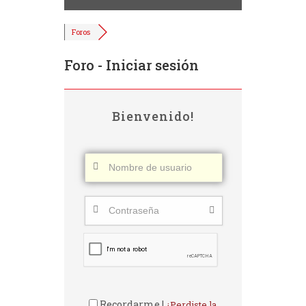
Foros
Foro - Iniciar sesión
Bienvenido!
Recordarme |
¿Perdiste la