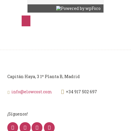
Capitán Haya, 3 1º Planta B, Madrid
info@elowcost.com
+34 917 502 697
¡Síguenos!