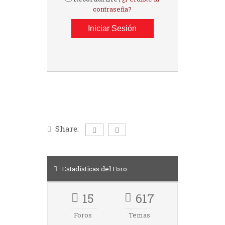
contraseña?
Share:
Estadísticas del Foro
15
617
Foros
Temas