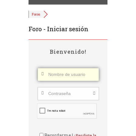
Foros
Foro - Iniciar sesión
Bienvenido!
Recordarme |
¿Perdiste la