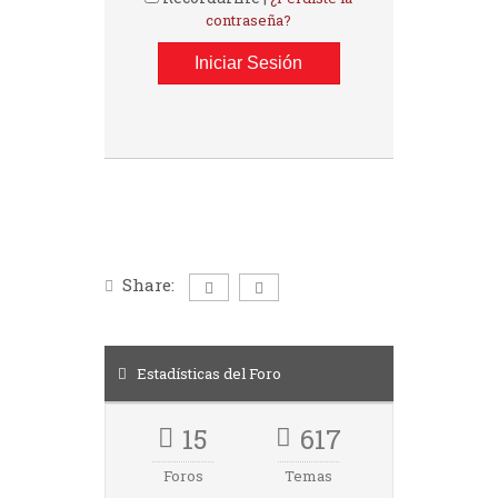
contraseña?
Share:
Estadísticas del Foro
15
617
Foros
Temas