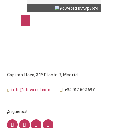
Capitán Haya, 3 1º Planta B, Madrid
info@elowcost.com
+34 917 502 697
¡Síguenos!