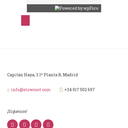
Capitán Haya, 3 1º Planta B, Madrid
info@elowcost.com
+34 917 502 697
¡Síguenos!