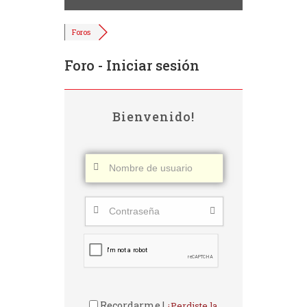
Foros
Foro - Iniciar sesión
Bienvenido!
Recordarme |
¿Perdiste la