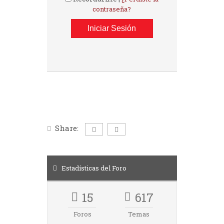
contraseña?
Share:
Estadísticas del Foro
15
617
Foros
Temas