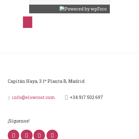
Capitán Haya, 3 1º Planta B, Madrid
info@elowcost.com
+34 917 502 697
¡Síguenos!