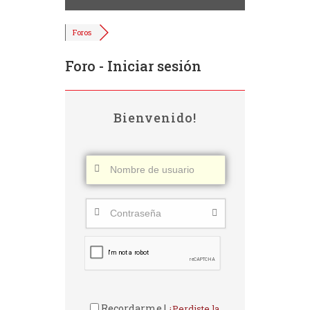
Foros
Foro - Iniciar sesión
Bienvenido!
Recordarme |
¿Perdiste la