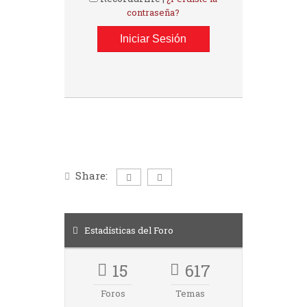
contraseña?
Share:
Estadísticas del Foro
15
617
Foros
Temas