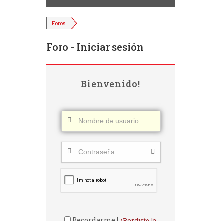
Foros
Foro - Iniciar sesión
Bienvenido!
Recordarme |
¿Perdiste la