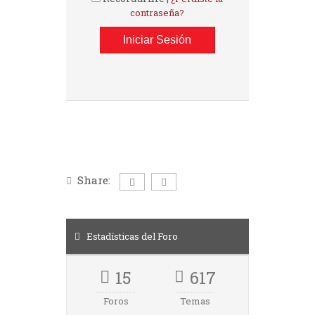
contraseña?
Share:
Estadísticas del Foro
15
617
Foros
Temas