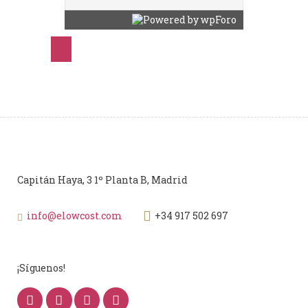
Capitán Haya, 3 1º Planta B, Madrid
info@elowcost.com
+34 917 502 697
¡Síguenos!