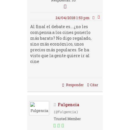
Respuestas: 35
24/04/2018 1:53 pm
Al final el debate es... ¿no les
compensa a los cines ponerlo
más barato? No digo regalado,
sino más económico, unos
precios más populares. Se ha
visto que la gente quiere ir al
cine
Responder
Citar
Fulgencia
(@fulgencia)
Trusted Member