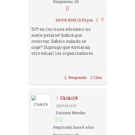
Respuestas: 29
24/04/2018 12:52 pm
Sí!!! en los cines edreams no
suele petarse! habrá que
reservar. Sabéis cuándo se
coge? Supongo que enviarán
otro email los organizadores
Responder
Citar
Chiki19
(@chiki19)
Eminent Member
Registrado: hace 8 años