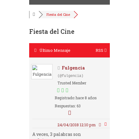
Fiesta del Cine
Fiesta del Cine
Último Mensaje
RSS
Fulgencia
(@fulgencia)
Trusted Member
Registrado: hace 8 años
Respuestas: 63
24/04/2018 12:10 pm
A veces, 3 palabras son