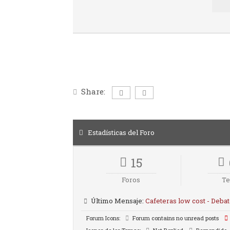
Share:
Estadísticas del Foro
15
Foros
T
Último Mensaje:
Cafeteras low cost - Deba
Forum Icons:
Forum contains no unread posts