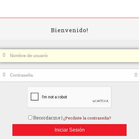
Bienvenido!
Recordarme |
¿Perdiste la contraseña?