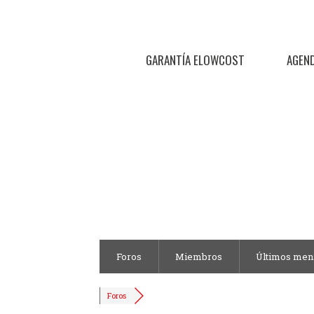
GARANTÍA ELOWCOST
AGEN
Foros
Miembros
Últimos men
Foros