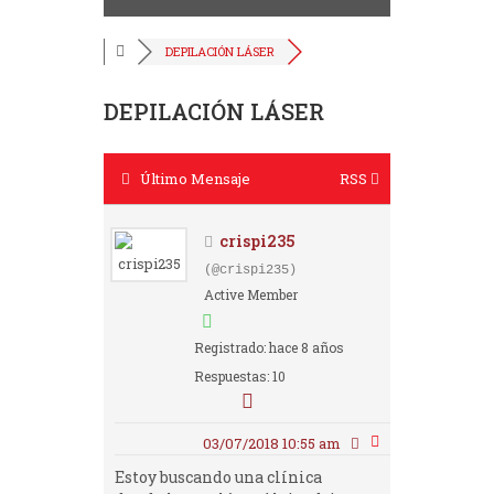
DEPILACIÓN LÁSER
DEPILACIÓN LÁSER
Último Mensaje
RSS
crispi235
(@crispi235)
Active Member
Registrado: hace 8 años
Respuestas: 10
03/07/2018 10:55 am
Estoy buscando una clínica