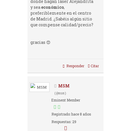
donde hagan láser Alejandrita
y sea
económico
,
preferiblemente en el centro
de Madrid. ¿Sabéis algún sitio
que compense calidad/precio?
gracias 😍
Responder
Citar
MSM
(@msm)
Eminent Member
Registrado: hace 8 años
Respuestas: 29