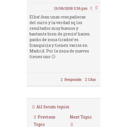
13/08/2018 3:36 pm
Elha! iban unas compañeras
del curro y la verdad sq los
resultados muy buenos y
bastante bien de precio! hacen
packs de zona tirados! es
franquicia y tienen varios en
Madrid. Por la zona de nuevos
tienes uno 🙂
Responder
Citar
All forum topics
Previous
Next Topic
Topic