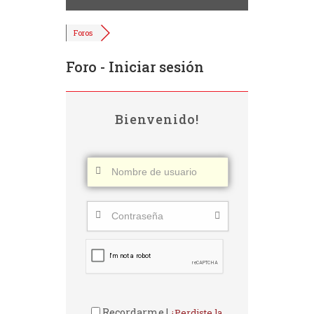
Foros
Foro - Iniciar sesión
Bienvenido!
Recordarme |
¿Perdiste la