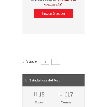
contraseña?
Share:
Estadísticas del Foro
15
617
Foros
Temas