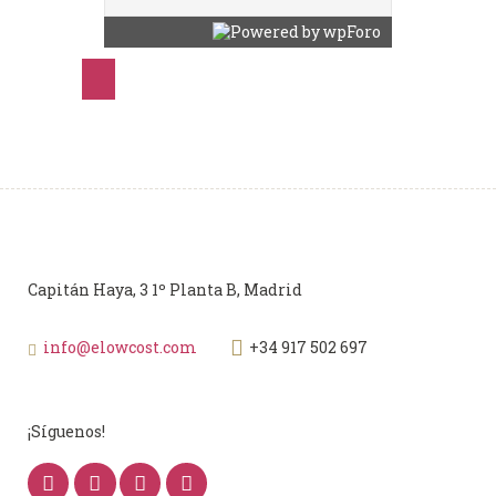
Capitán Haya, 3 1º Planta B, Madrid
info@elowcost.com
+34 917 502 697
¡Síguenos!