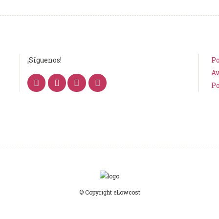
¡Síguenos!
Po
Av
Po
© Copyright eLowcost