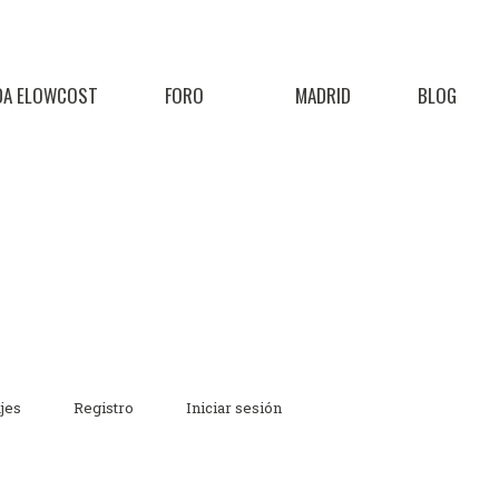
DA ELOWCOST
FORO
MADRID
BLOG
jes
Registro
Iniciar sesión