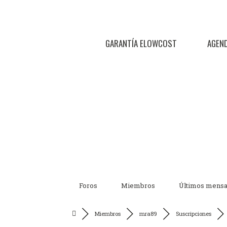
GARANTÍA ELOWCOST
AGEN
Foros
Miembros
Últimos mensa
Miembros
mra89
Suscripciones