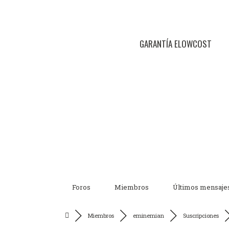
GARANTÍA ELOWCOST
Foros
Miembros
Últimos mensaje
Miembros
eminemian
Suscripciones