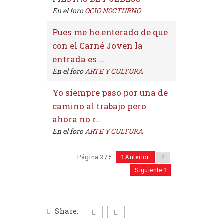
En el foro
OCIO NOCTURNO
Pues me he enterado de que
con el Carné Joven la
entrada es ...
En el foro
ARTE Y CULTURA
Yo siempre paso por una de
camino al trabajo pero
ahora no r...
En el foro
ARTE Y CULTURA
Página 2 / 5
Anterior
Siguiente
Share: