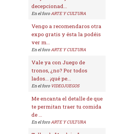
decepcionad...
En el foro
ARTE Y CULTURA
Vengo a recomendaros otra
expo gratis y ésta la podéis
ver m...
En el foro
ARTE Y CULTURA
Vale ya con Juego de
tronos, ¿no? Por todos
lados... ¡qué pe...
En el foro
VIDEOJUEGOS
Me encanta el detalle de que
te permitan traer tu comida
de ...
En el foro
ARTE Y CULTURA