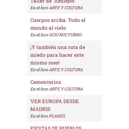
Taller de "Azulejos"
En el foro
ARTE Y CULTURA
Cuerpos arriba. Todo el
mundo al cielo
En el foro
OCIO NOCTURNO
¡Y también una ruta de
miedo para hacer este
mismo mes!
En el foro
ARTE Y CULTURA
Cementerios
En el foro
ARTE Y CULTURA
VER EUROPA DESDE
MADRID
En el foro
PLANES
FIESTAS DE PUEBLOS