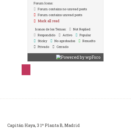
Forum Icons:
Forum contains no unread posts
Forum contains unread posts
Mark all read
Iconos de los Temas:
Not Replied
Respondido
Activo
Popular
Sticky
No aprobados
Resuelto
Privado
Cerrado
Capitán Haya, 3 1º Planta B, Madrid