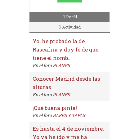
Perfil
Actividad
Yo he probado la de
Rascafría y doy fe de que
tiene el nomb...
En el foro
PLANES
Conocer Madrid desde las
alturas
En el foro
PLANES
¡Qué buena pinta!
En el foro
BARES Y TAPAS
Es hasta el 4 de noviembre.
Yo ya he ido y me ha